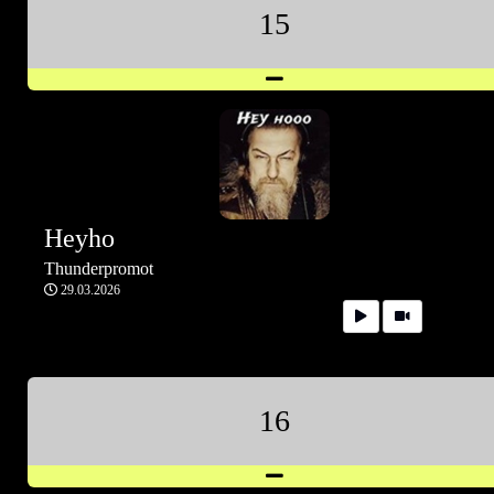
15
Heyho
Thunderpromot
29.03.2026
16