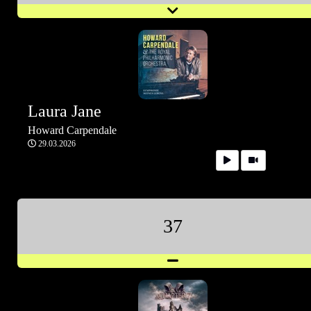
Laura Jane
Howard Carpendale
29.03.2026
37