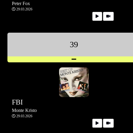
Peter Fox
29.03.2026
39
FBI
Monte Kristo
29.03.2026