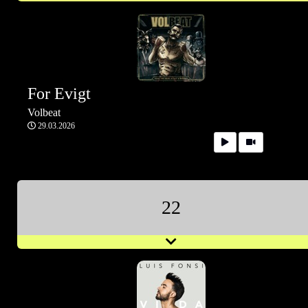
For Evigt
Volbeat
29.03.2026
22