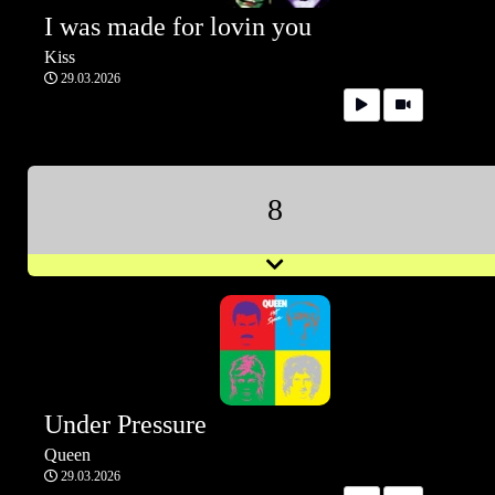
I was made for lovin you
Kiss
29.03.2026
8
Under Pressure
Queen
29.03.2026