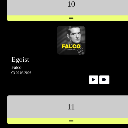
10
Egoist
Falco
29.03.2026
11