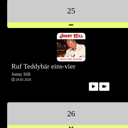
25
Ruf Teddybär eins-vier
Jonny Hill
29.03.2026
26