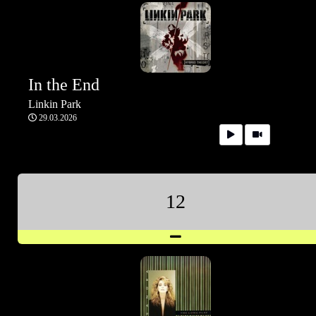
In the End
Linkin Park
29.03.2026
12