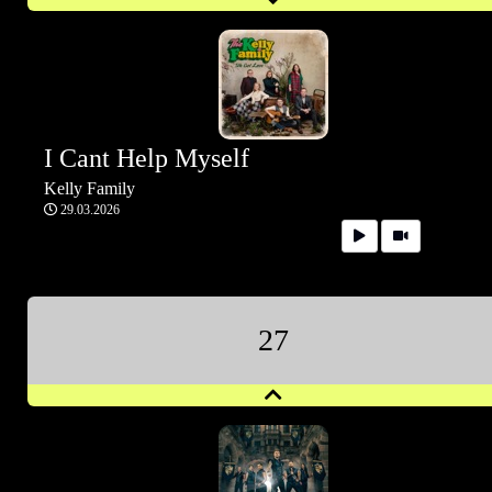
I Cant Help Myself
Kelly Family
29.03.2026
27