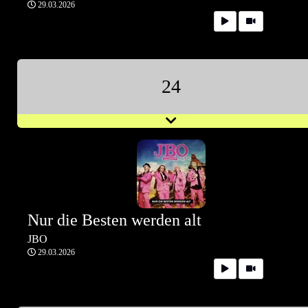
29.03.2026
24
Nur die Besten werden alt
JBO
29.03.2026