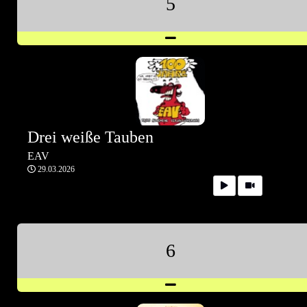
5
Drei weiße Tauben
EAV
29.03.2026
6