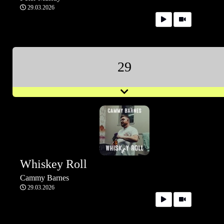
29.03.2026
29
Whiskey Roll
Cammy Barnes
29.03.2026