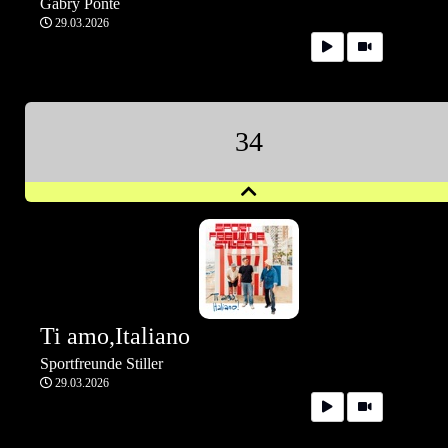
Gabry Ponte
29.03.2026
34
Ti amo,Italiano
Sportfreunde Stiller
29.03.2026