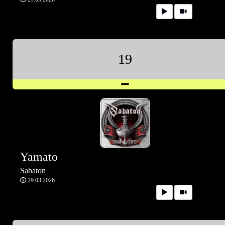
19
Yamato
Sabaton
29.03.2026