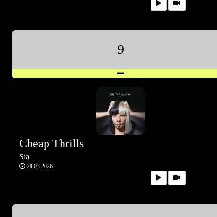
9
Cheap Thrills
Sia
29.03.2026