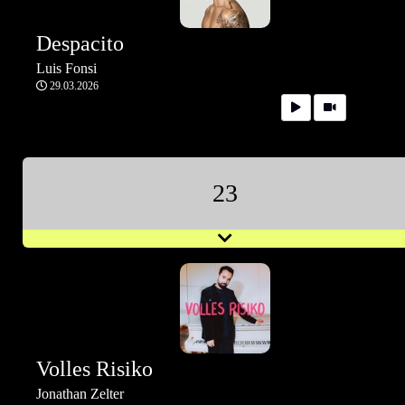
Despacito
Luis Fonsi
29.03.2026
23
Volles Risiko
Jonathan Zelter