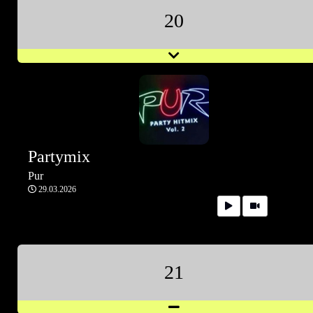
20
Partymix
Pur
29.03.2026
21