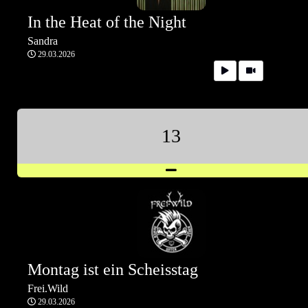
In the Heat of the Night
Sandra
29.03.2026
13
Montag ist ein Scheisstag
Frei.Wild
29.03.2026