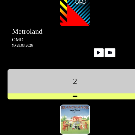
Metroland
OMD
29.03.2026
2