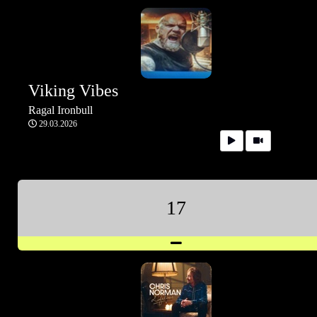
Viking Vibes
Ragal Ironbull
29.03.2026
17