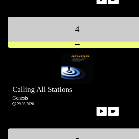
4
Calling All Stations
Genesis
29.03.2026