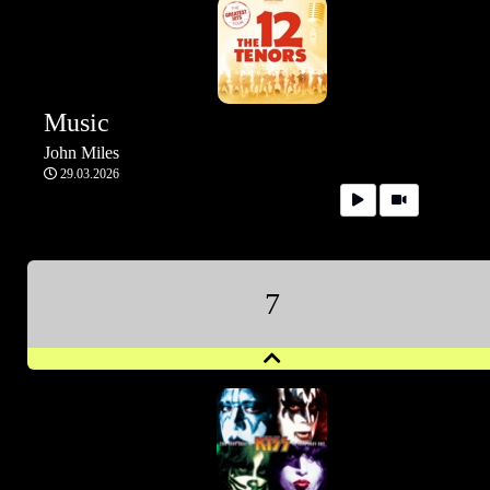
Music
John Miles
29.03.2026
7