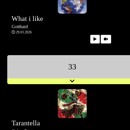
What i like
Gotthard
29.03.2026
33
Tarantella