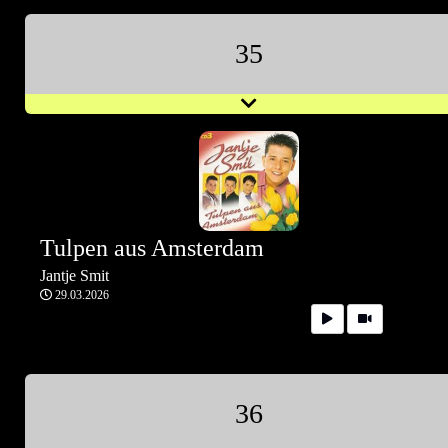
35
Tulpen aus Amsterdam
Jantje Smit
29.03.2026
36