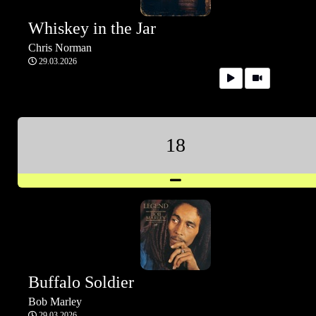
Whiskey in the Jar
Chris Norman
29.03.2026
18
Buffalo Soldier
Bob Marley
29.03.2026