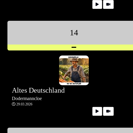
14
Altes Deutschland
Dodermanncloe
29.03.2026