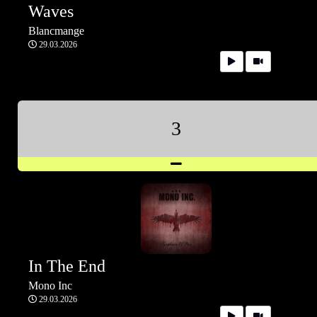
Waves
Blancmange
29.03.2026
3
In The End
Mono Inc
29.03.2026