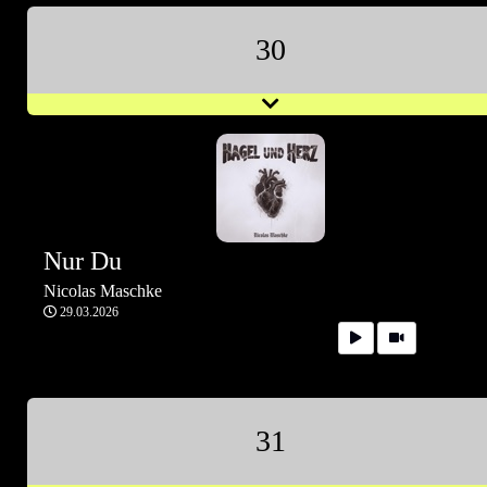
30
Nur Du
Nicolas Maschke
29.03.2026
31